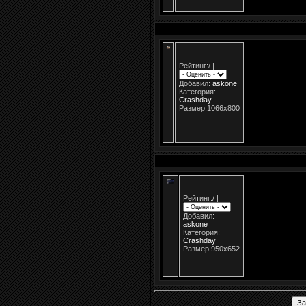
Рейтинг:
/
|
Добавил:
askone
Категория:
Crashday
Размер:1066x800
Рейтинг:
/
|
Добавил:
askone
Категория:
Crashday
Размер:950x652