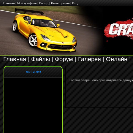
Главная
|
Мой профиль
|
Выход
|
Регистрация
|
Вход
Главная
|
Файлы
|
Форум
|
Галерея
|
Онлайн !
Мини-чат
Гостям запрещено просматривать данную 