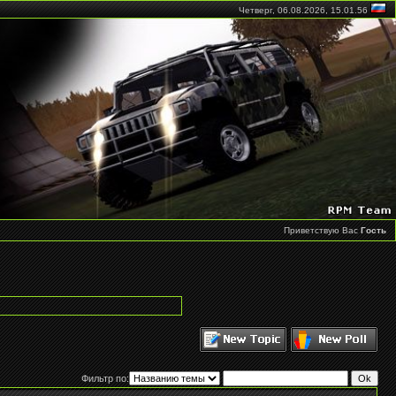
Четверг, 06.08.2026,
15.01.56
Приветствую Вас
Гость
Фильтр по: