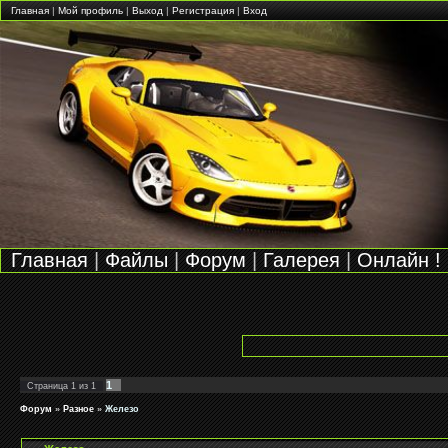
Главная
|
Мой профиль
|
Выход
|
Регистрация
|
Вход
Главная
|
Файлы
|
Форум
|
Галерея
|
Онлайн !
1
Страница
1
из
1
Форум
»
Разное
»
Железо